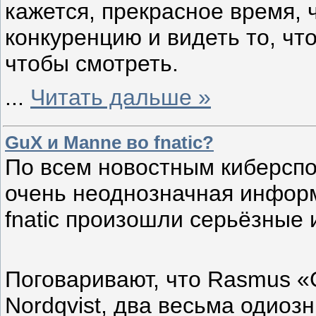
кажется, прекрасное время,
конкуренцию и видеть то, что
чтобы смотреть.
...
Читать дальше »
GuX и Manne во fnatic?
По всем новостным киберсп
очень неоднозначная информ
fnatic произошли серьёзные 
Поговаривают, что Rasmus «
Nordqvist, два весьма одиоз