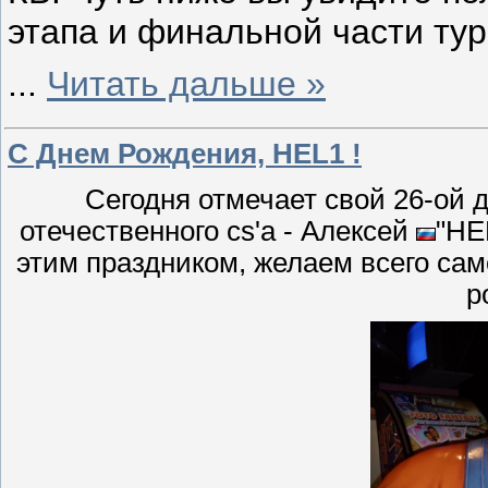
этапа и финальной части тур
...
Читать дальше »
C Днем Рождения, HEL1 !
Сегодня отмечает свой 26-ой 
отечественного cs'a - Алексей
"HE
этим праздником, желаем всего сам
р