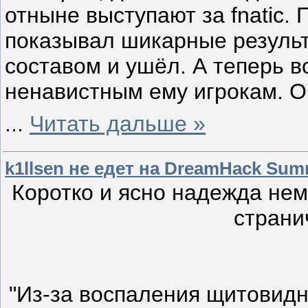
отныне выступают за fnatic. 
показывал шикарные результ
составом и ушёл. А теперь в
ненавистным ему игрокам. О
...
Читать дальше »
k1llsen не едет на DreamHack Su
Коротко и ясно надежда нем
страни
"Из-за воспаления щитовид