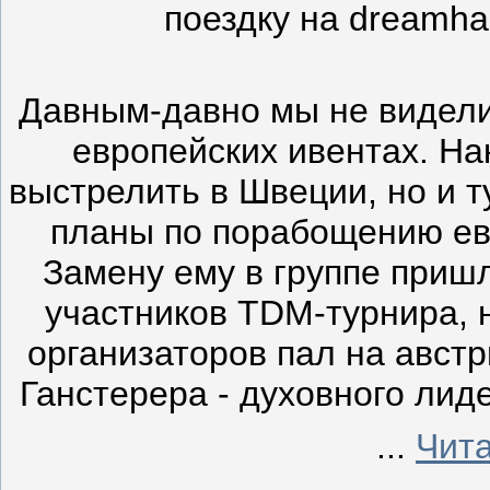
поездку на dreamhack
Давным-давно мы не видели
европейских ивентах. На
выстрелить в Швеции, но и тут
планы по порабощению ев
Замену ему в группе пришл
участников TDM-турнира, 
организаторов пал на австр
Ганстерера - духовного ли
...
Чит