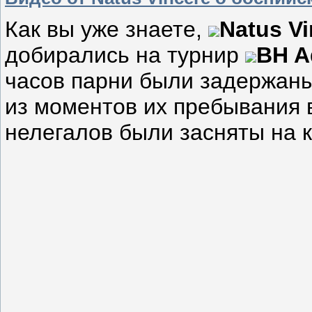
Как вы уже знаете,
Natus Vi
добирались на турнир
BH A
часов парни были задержан
из моментов их пребывания 
нелегалов были засняты на 