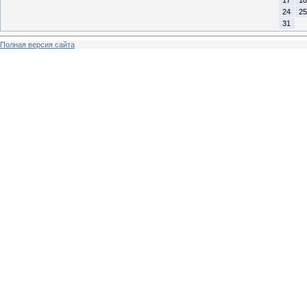
17
18
24
25
31
Полная версия сайта