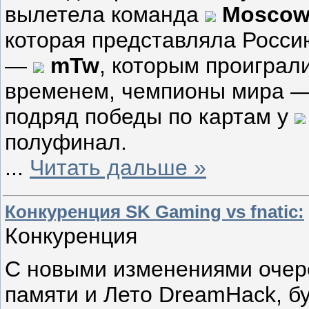
вылетела команда
Moscow 
которая представляла Росси
—
mTw
, которым проиграли
временем, чемпионы мира 
подряд победы по картам у
полуфинал.
...
Читать дальше »
Конкуренция SK Gaming vs fnatic:
Конкуренция
С новыми изменениями очере
памяти и Лето DreamHack, буд